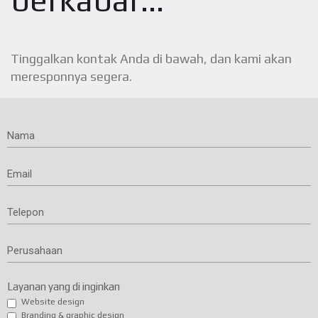
berkabar...
Tinggalkan kontak Anda di bawah, dan kami akan
meresponnya segera.
Nama
Email
Telepon
Perusahaan
Layanan yang di inginkan
Website design
Branding & graphic design