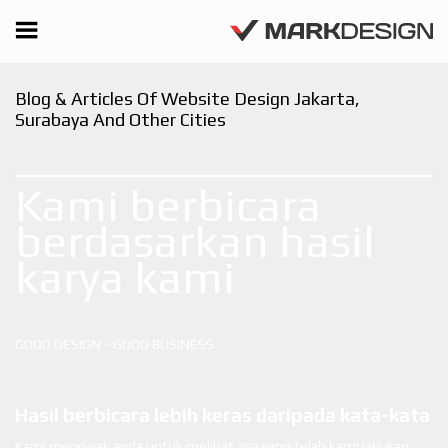
Blog & Articles Of Website Design Jakarta,
Surabaya And Other Cities
Kami berbicara
berdasarkan hasil
karya kami
GOOD DESIGN - GOOD BUSINESS
Hasil berbicara lebih keras daripada kata-kata
Kami mengajak anda untuk melihat apa yang telah kami lakukan