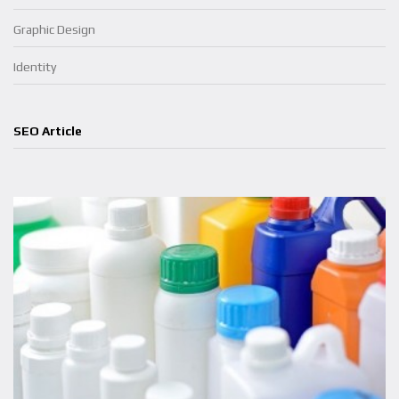
Graphic Design
Identity
VIEW ARTICLE
SEO Article
VIEW ARTICLE